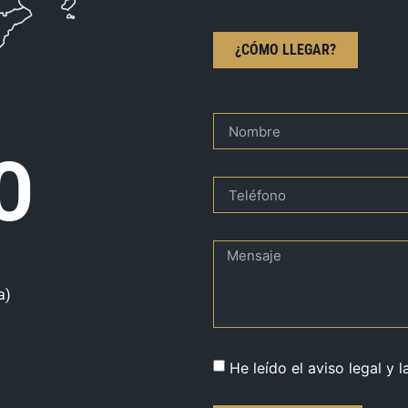
¿CÓMO LLEGAR?
O
a)
He leído el aviso legal y l