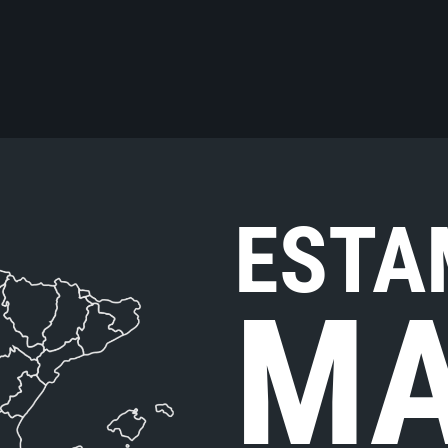
ESTA
MA