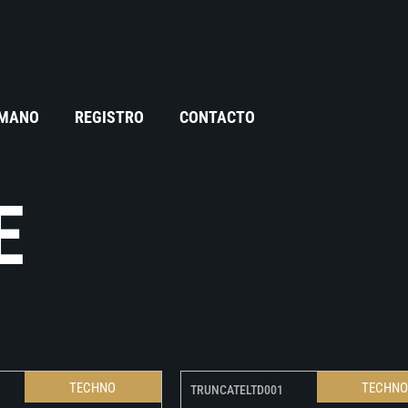
 MANO
REGISTRO
CONTACTO
E
TECHNO
TECHN
TRUNCATELTD001