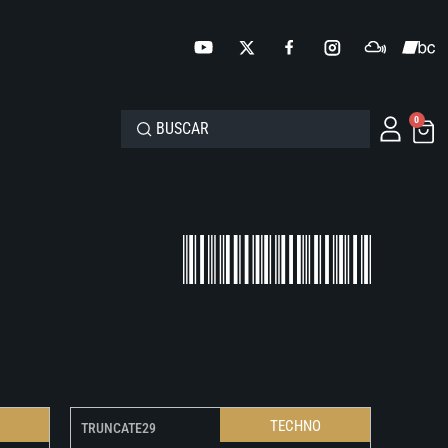
0
O
TECHNO
TRUNCATE29