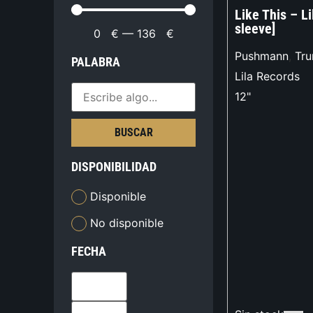
Like This – Li
sleeve]
0
€
—
136
€
Pushmann
,
Tru
PALABRA
Lila Records
12"
BUSCAR
DISPONIBILIDAD
Disponible
No disponible
FECHA