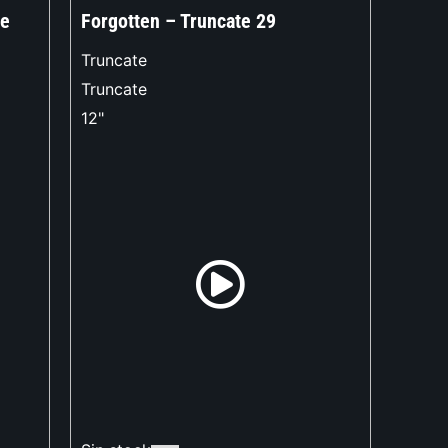
te
Forgotten – Truncate 29
Truncate
Truncate
12"