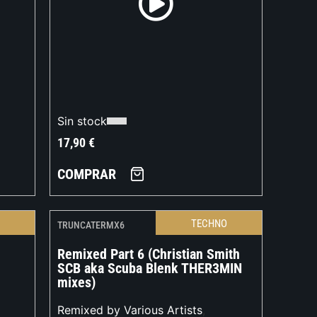
Sin stock
17,90
€
COMPRAR
O
TECHNO
TRUNCATERMX6
Remixed Part 6 (Christian Smith
SCB aka Scuba Blenk THER3MIN
mixes)
Remixed by Various Artists
,