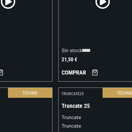
Sin stock
21,50
€
COMPRAR
TECHNO
TECHN
TRUNCATE25
Truncate 25
Truncate
Truncate