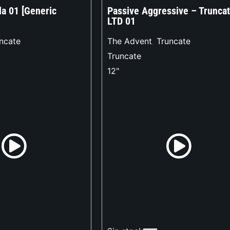
la 01 [Generic
Passive Aggressive – Trunca
LTD 01
ncate
The Advent
,
Truncate
Truncate
12"