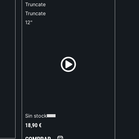
Truncate
Truncate
12"
Sin stock
18,90
€