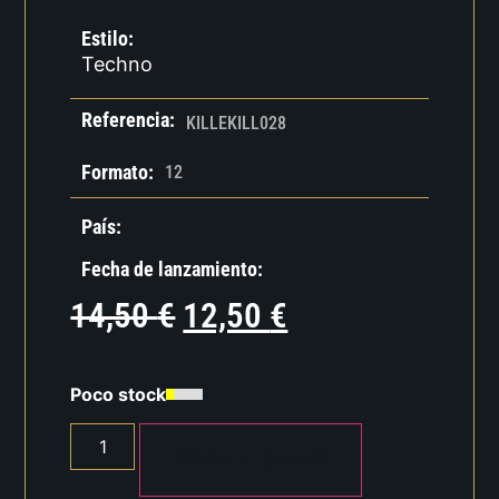
Estilo:
Techno
Referencia:
KILLEKILL028
Formato:
12
País:
Fecha de lanzamiento:
14,50
€
12,50
€
Poco stock
AÑADIR AL CARRITO