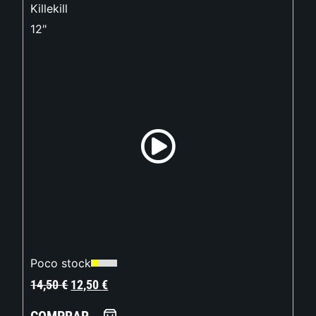
Killekill
12"
Poco stock
14,50
€
12,50
€