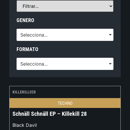
GENERO
Selecciona...
FORMATO
Selecciona...
KILLEKILL028
TECHNO
Schnäll Schnäll EP – Killekill 28
Black Davil