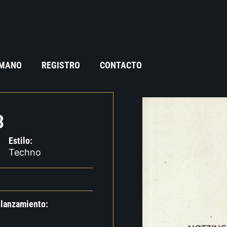
 MANO
REGISTRO
CONTACTO
3
Estilo:
Techno
 lanzamiento: