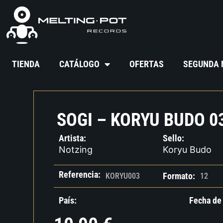
TIENDA
CATÁLOGO
OFERTAS
SEGUNDA
SOGI – KORYU BUDO 0
Artista:
Sello:
Notzing
Koryu Budo
Referencia:
Formato:
KORYU003
12
País:
Fecha de