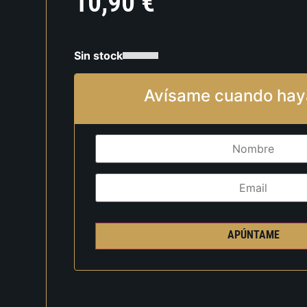
10,90
€
Sin stock
Avísame cuando hay
APÚNTAME