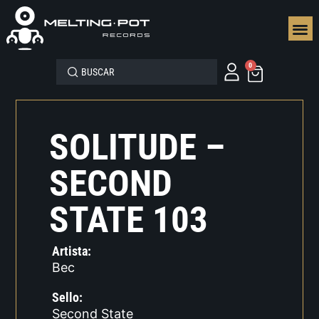
SEGUN
0
SOLITUDE –
SECOND
STATE 103
Artista:
Bec
Sello:
Second State