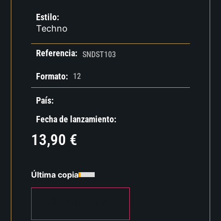
Estilo:
Techno
Referencia:
SNDST103
Formato:
12
País:
Fecha de lanzamiento:
13,90
€
Última copia
AÑADIR AL CARRITO