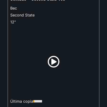
Bec
Second State
12"
Última copia