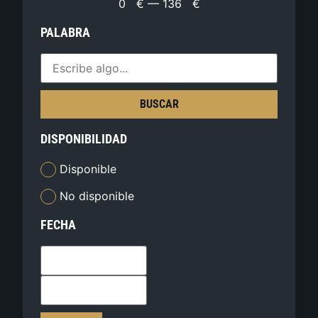
0
€
—
136
€
PALABRA
BUSCAR
DISPONIBILIDAD
Disponible
No disponible
FECHA