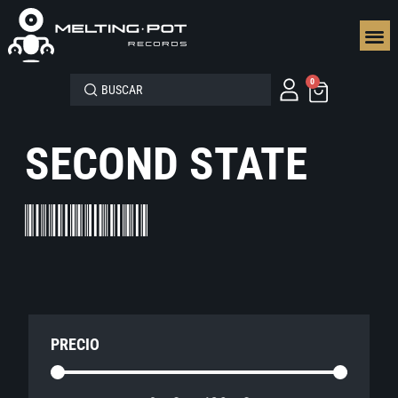
SEGUN
0
SECOND STATE
PRECIO