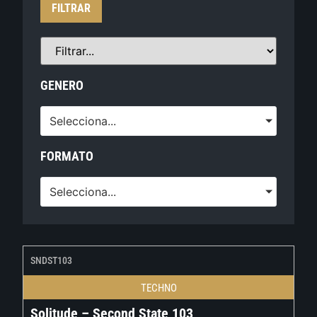
FILTRAR
GENERO
Selecciona...
FORMATO
Selecciona...
SNDST103
TECHNO
Solitude – Second State 103