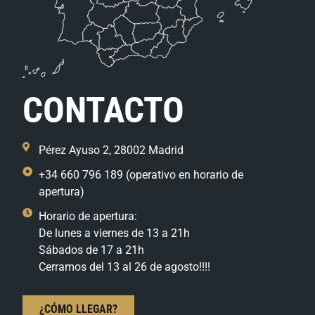
CONTACTO
Pérez Ayuso 2, 28002 Madrid
+34 660 796 189 (operativo en horario de
apertura)
Horario de apertura:
De lunes a viernes de 13 a 21h
Sábados de 17 a 21h
Cerramos del 13 al 26 de agosto!!!!
¿CÓMO LLEGAR?