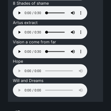
8 Shades of shame
Artus extract
Vision a come from far
Hope
Will and Dreams