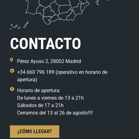
CONTACTO
Pérez Ayuso 2, 28002 Madrid
+34 660 796 189 (operativo en horario de
apertura)
Horario de apertura:
De lunes a viernes de 13 a 21h
Sábados de 17 a 21h
Cerramos del 13 al 26 de agosto!!!!
¿CÓMO LLEGAR?