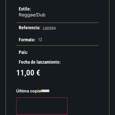
Estilo:
Reggae/Dub
Referencia:
LGO004
Formato:
12
País:
Fecha de lanzamiento:
11,00
€
Última copia
AÑADIR AL CARRITO