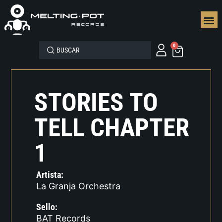
SEGUN
0
STORIES TO
TELL CHAPTER
1
Artista:
La Granja Orchestra
Sello:
BAT Records