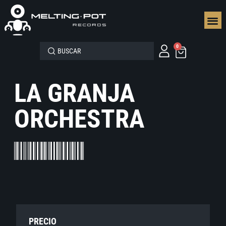
SEGUN
0
LA GRANJA
ORCHESTRA
PRECIO