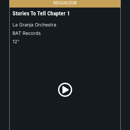
REGGAE/DUB
Stories To Tell Chapter 1
La Granja Orchestra
BAT Records
12"