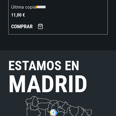
Última copia
11,00
€
COMPRAR
ESTAMOS EN
MADRID