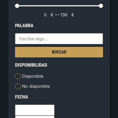
0
€
—
136
€
PALABRA
BUSCAR
DISPONIBILIDAD
Disponible
No disponible
FECHA