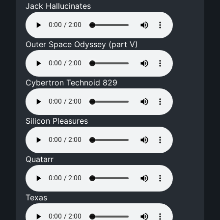
Jack Hallucinates
Outer Space Odyssey (part V)
Cybertron Technoid 829
Silicon Pleasures
Quatarr
Texas