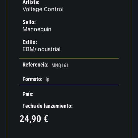
Artista:
Voltage Control
Sello:
Mannequin
Estilo:
EBM/Industrial
Referencia:
MNQ161
Formato:
lp
País:
Fecha de lanzamiento:
24,90
€