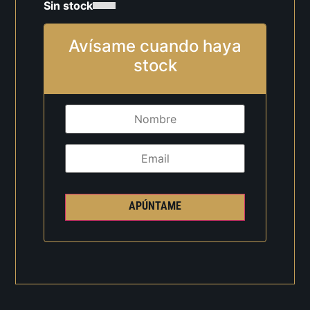
Sin stock
Avísame cuando haya
stock
APÚNTAME