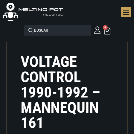
SEGUN
0
VOLTAGE
CONTROL
1990-1992 –
MANNEQUIN
161