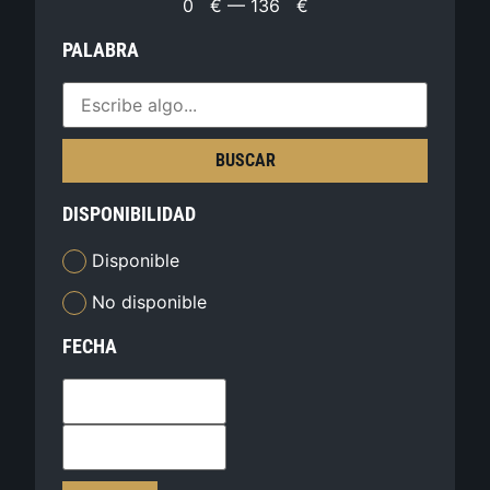
0
€
—
136
€
PALABRA
BUSCAR
DISPONIBILIDAD
Disponible
No disponible
FECHA