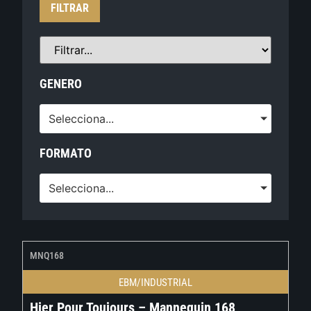
FILTRAR
GENERO
Selecciona...
FORMATO
Selecciona...
MNQ168
EBM/INDUSTRIAL
Hier Pour Toujours – Mannequin 168