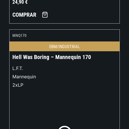
24,90
€
COMPRAR
MNQ170
EBM/INDUSTRIAL
Hell Was Boring – Mannequin 170
L.F.T.
Mannequin
2xLP