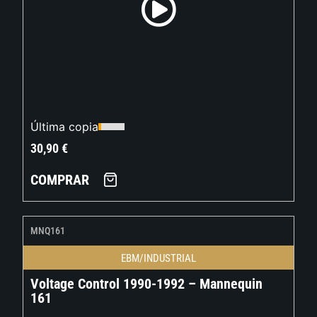
Última copia
30,90
€
COMPRAR
MNQ161
EBM/INDUSTRIAL
Voltage Control 1990-1992 – Mannequin
161