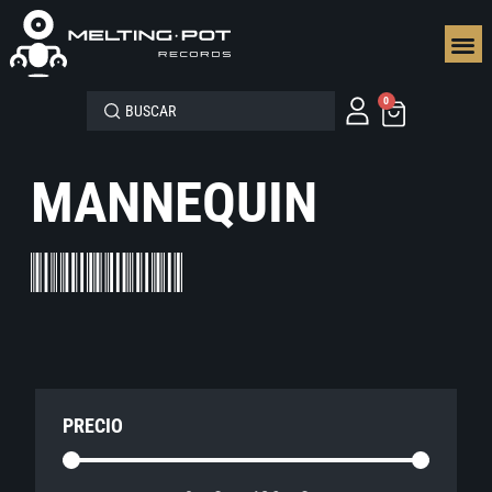
SEGUN
0
MANNEQUIN
PRECIO