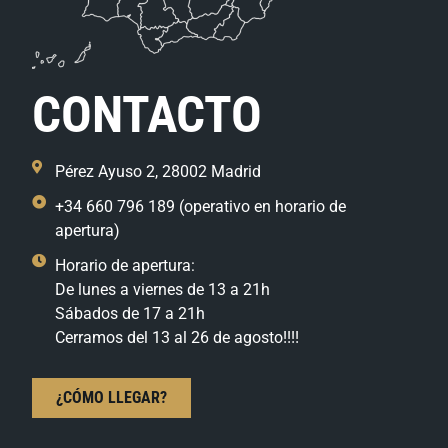
CONTACTO
Pérez Ayuso 2, 28002 Madrid
+34 660 796 189 (operativo en horario de
apertura)
Horario de apertura:
De lunes a viernes de 13 a 21h
Sábados de 17 a 21h
Cerramos del 13 al 26 de agosto!!!!
¿CÓMO LLEGAR?