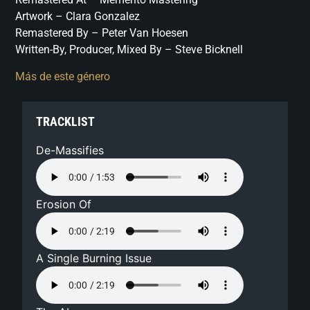
Artwork – Clara Gonzalez
Remastered By – Peter Van Hoesen
Written-By, Producer, Mixed By – Steve Bicknell
Más de este género
TRACKLIST
De-Massifies
Erosion Of
A Single Burning Issue