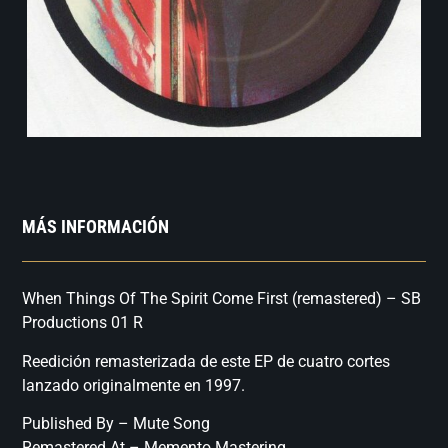
MÁS INFORMACIÓN
When Things Of The Spirit Come First (remastered) – SB
Productions 01 R
Reedición remasterizada de este EP de cuatro cortes
lanzado originalmente en 1997.
Published By – Mute Song
Remastered At – Memento Mastering