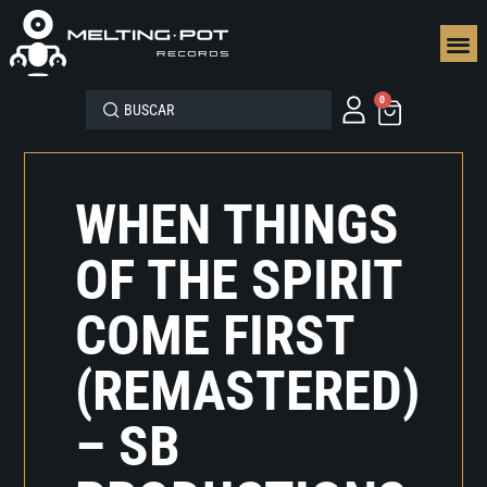
SEGUN
0
WHEN THINGS
OF THE SPIRIT
COME FIRST
(REMASTERED)
– SB