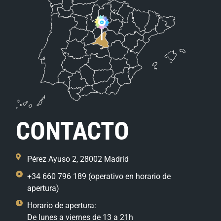
CONTACTO
Pérez Ayuso 2, 28002 Madrid
+34 660 796 189 (operativo en horario de
apertura)
Horario de apertura:
De lunes a viernes de 13 a 21h