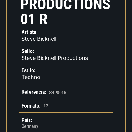
PRODUCTIONS
01 R
Artista:
Steve Bicknell
Sello:
Steve Bicknell Productions
Estilo:
Techno
Referencia:
SBP001R
Formato:
12
País:
Germany