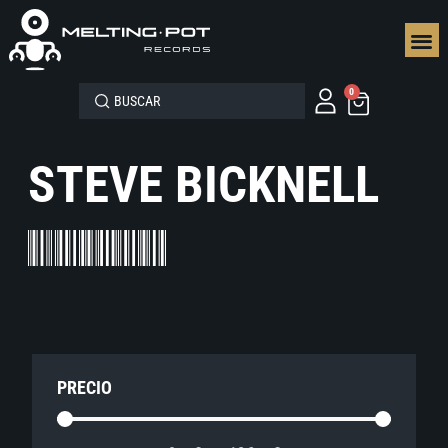
SEGUN
0
STEVE BICKNELL
PRECIO