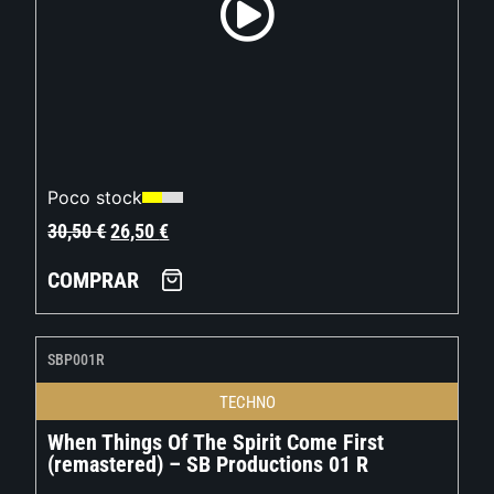
Poco stock
30,50
€
26,50
€
COMPRAR
SBP001R
TECHNO
When Things Of The Spirit Come First
(remastered) – SB Productions 01 R