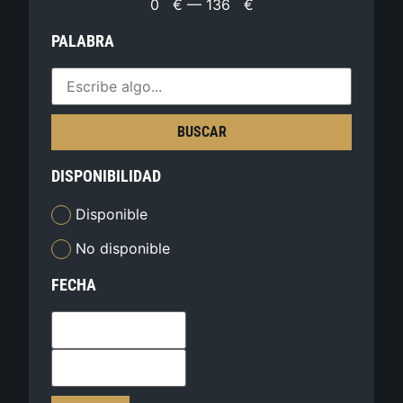
0
€
—
136
€
PALABRA
BUSCAR
DISPONIBILIDAD
Disponible
No disponible
FECHA