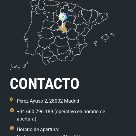
CONTACTO
Pérez Ayuso 2, 28002 Madrid
+34 660 796 189 (operativo en horario de
apertura)
Horario de apertura: