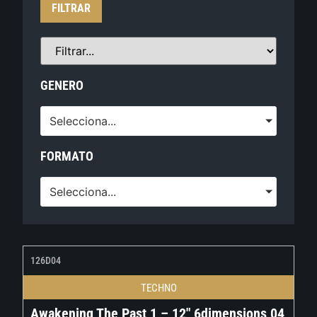
FILTRAR
GENERO
Selecciona...
FORMATO
Selecciona...
126D04
TECHNO
Awakening The Past 1 – 12″ 6dimensions 04