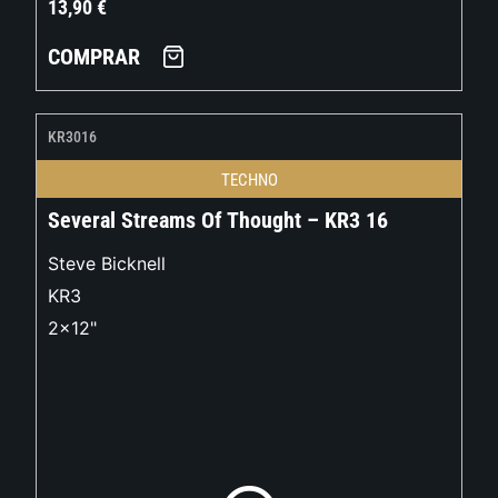
13,90
€
COMPRAR
KR3016
TECHNO
Several Streams Of Thought – KR3 16
Steve Bicknell
KR3
2x12"