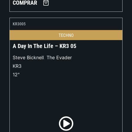
COMPRAR
KR3005
TECHNO
A Day In The Life – KR3 05
Steve Bicknell
,
The Evader
KR3
12"