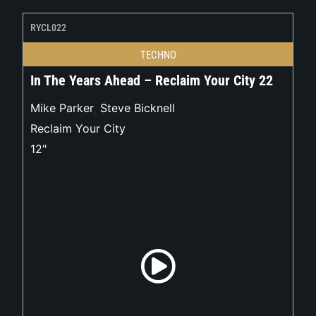
RYCL022
TECHNO
In The Years Ahead – Reclaim Your City 22
Mike Parker
,
Steve Bicknell
Reclaim Your City
12"