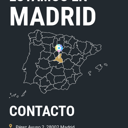
MADRID
CONTACTO
Pérez Ayuso 2, 28002 Madrid