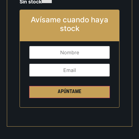
Sin stock
Avísame cuando haya
stock
APÚNTAME