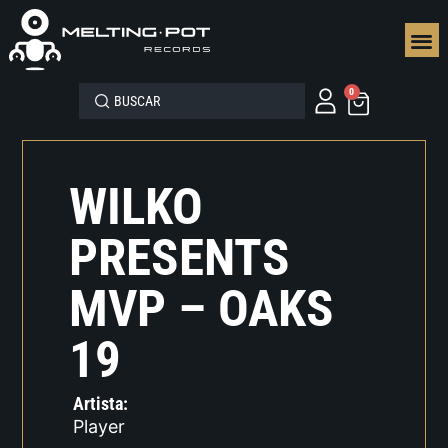
SEGUN
0
WILKO
PRESENTS
MVP – OAKS
19
Artista:
Player