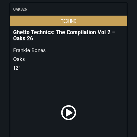
OAKS26
TECHNO
Ghetto Technics: The Compilation Vol 2 –
Oaks 26
Frankie Bones
Oaks
12"