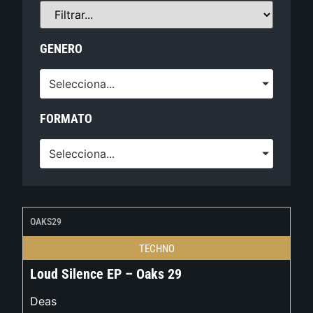
GENERO
Selecciona...
FORMATO
Selecciona...
OAKS29
TECHNO
Loud Silence EP – Oaks 29
Deas