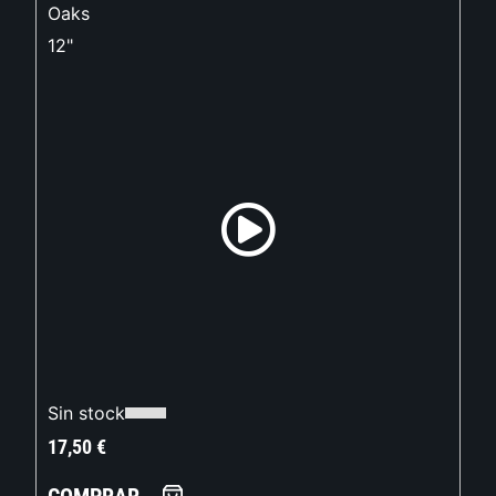
Oaks
12"
Sin stock
17,50
€