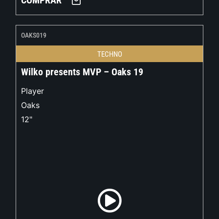
COMPRAR
OAKS019
TECHNO
Wilko presents MVP – Oaks 19
Player
Oaks
12"