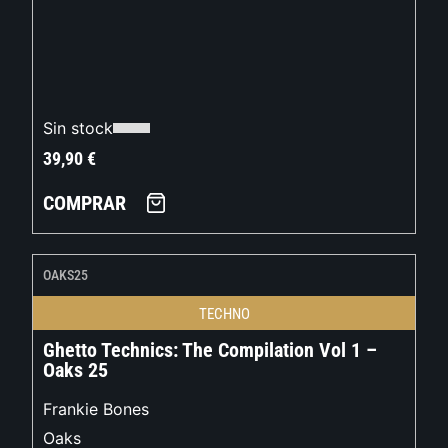
Sin stock
39,90
€
COMPRAR
OAKS25
TECHNO
Ghetto Technics: The Compilation Vol 1 –
Oaks 25
Frankie Bones
Oaks