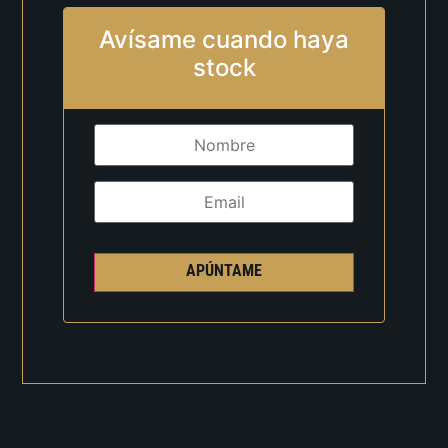
Avísame cuando haya
stock
APÚNTAME