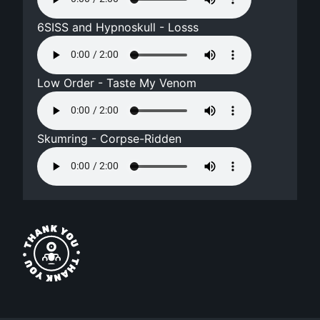
6SISS and Hypnoskull - Losss
Low Order - Taste My Venom
Skumring - Corpse-Ridden