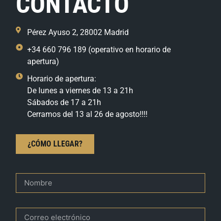
CONTACTO
Pérez Ayuso 2, 28002 Madrid
+34 660 796 189 (operativo en horario de
apertura)
Horario de apertura:
De lunes a viernes de 13 a 21h
Sábados de 17 a 21h
Cerramos del 13 al 26 de agosto!!!!
¿CÓMO LLEGAR?