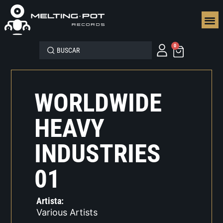
SEGUN
0
WORLDWIDE
HEAVY
INDUSTRIES
01
Artista:
Various Artists