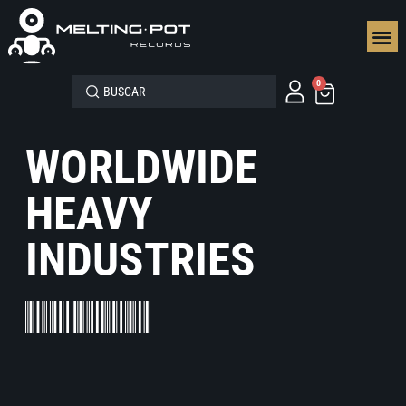
SEGUN
0
WORLDWIDE
HEAVY
INDUSTRIES