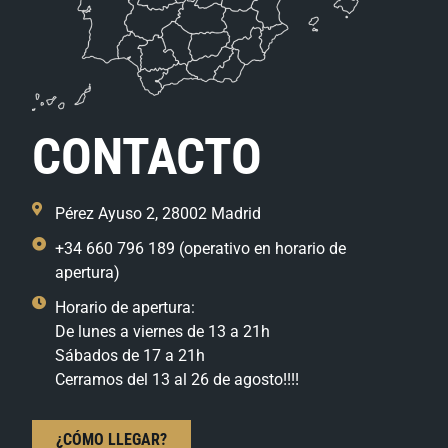
CONTACTO
Pérez Ayuso 2, 28002 Madrid
+34 660 796 189 (operativo en horario de
apertura)
Horario de apertura:
De lunes a viernes de 13 a 21h
Sábados de 17 a 21h
Cerramos del 13 al 26 de agosto!!!!
¿CÓMO LLEGAR?