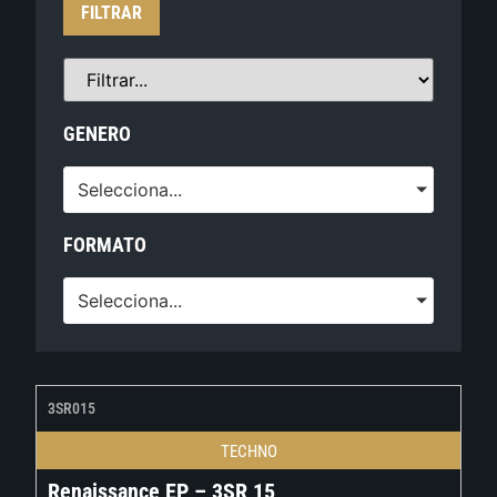
FILTRAR
GENERO
Selecciona...
FORMATO
Selecciona...
3SR015
TECHNO
Renaissance EP – 3SR 15