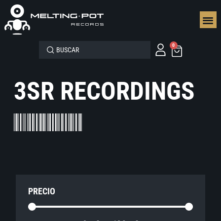
SEGUN
0
3SR RECORDINGS
PRECIO