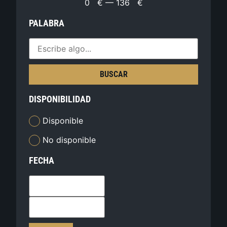
0
€
—
136
€
PALABRA
BUSCAR
DISPONIBILIDAD
Disponible
No disponible
FECHA