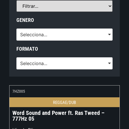
GENERO
Selecciona...
FORMATO
Selecciona...
7HZ005
REGGAE/DUB
Word Sound and Power ft. Ras Tweed –
777Hz 05