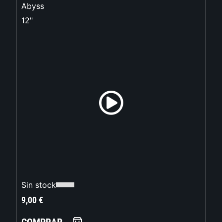
Abyss
12"
Sin stock
9,00
€