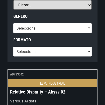
GENERO
Selecciona...
FORMATO
Selecciona...
ABYSS002
EBM/INDUSTRIAL
Relative Disparity – Abyss 02
Various Artists