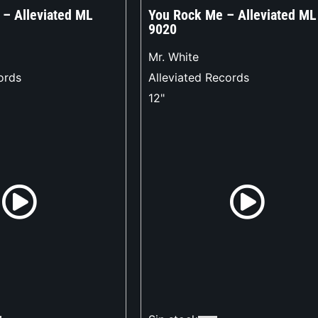
 – Alleviated ML
You Rock Me – Alleviated ML
9020
Mr. White
ords
Alleviated Records
12"