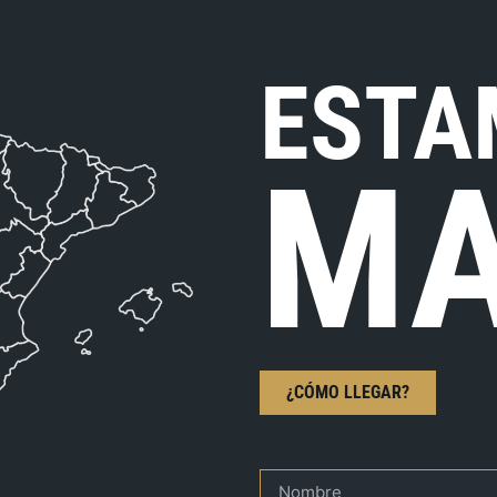
ESTA
MA
¿CÓMO LLEGAR?