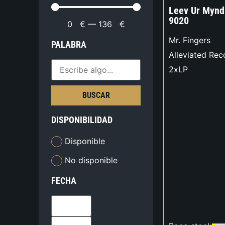
Leev Ur Mynd
9020
0
€
—
136
€
Mr. Fingers
PALABRA
Alleviated Rec
2xLP
BUSCAR
DISPONIBILIDAD
Disponible
No disponible
FECHA