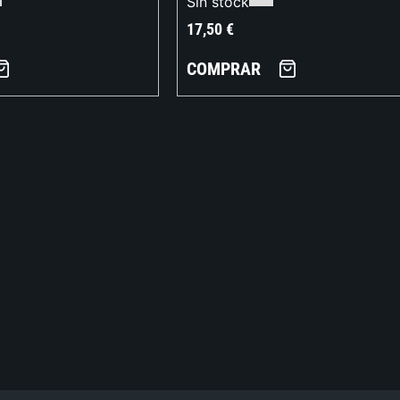
Sin stock
17,50
€
COMPRAR