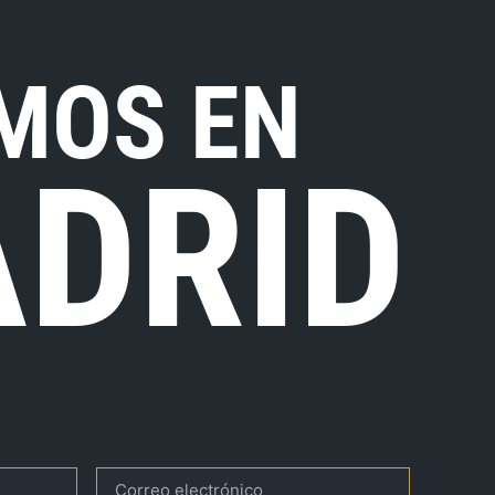
MOS EN
DRID