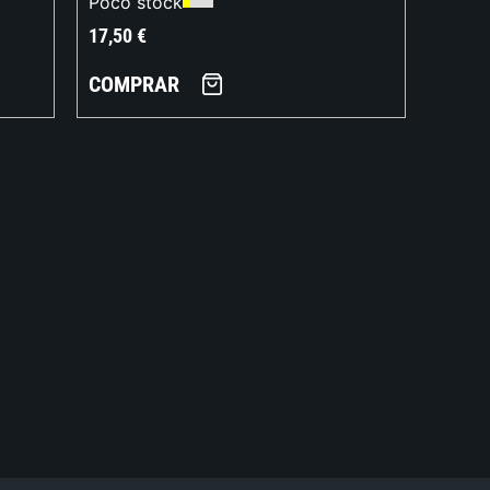
Poco stock
17,50
€
COMPRAR