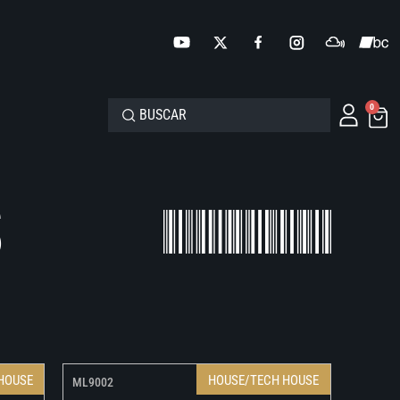
0
S
HOUSE
HOUSE/TECH HOUSE
ML9002