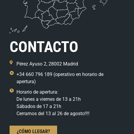
CONTACTO
Pérez Ayuso 2, 28002 Madrid
+34 660 796 189 (operativo en horario de
apertura)
Horario de apertura:
De lunes a viernes de 13 a 21h
Sábados de 17 a 21h
Cerramos del 13 al 26 de agosto!!!!
¿CÓMO LLEGAR?