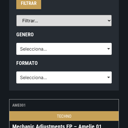
FILTRAR
GENERO
Selecciona...
FORMATO
Selecciona...
AME001
TECHNO
Mechanic Adjustments EP – Amelie 01