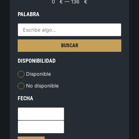
0
€
—
136
€
PALABRA
BUSCAR
DISPONIBILIDAD
Disponible
No disponible
FECHA