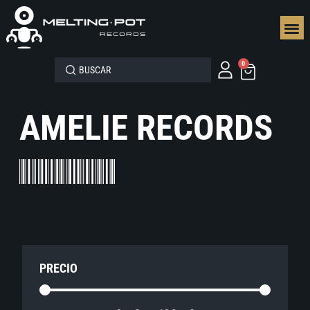
SEGUN
0
AMELIE RECORDS
PRECIO