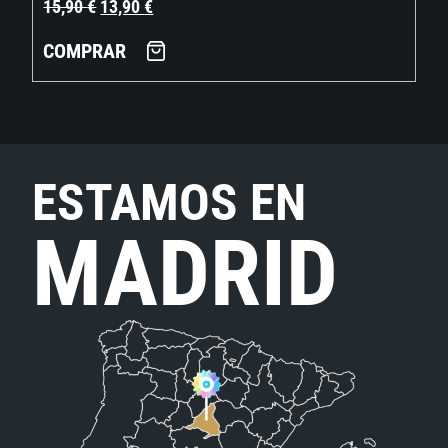
15,90
€
13,90
€
COMPRAR
ESTAMOS EN
MADRID