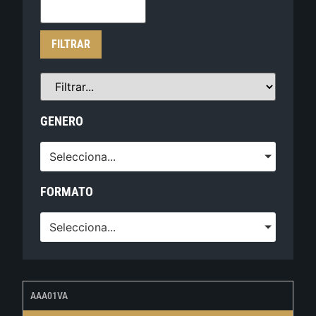
FILTRAR
GENERO
Selecciona...
FORMATO
Selecciona...
AAA01VA