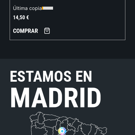
Última copia
14,50
€
COMPRAR
ESTAMOS EN
MADRID