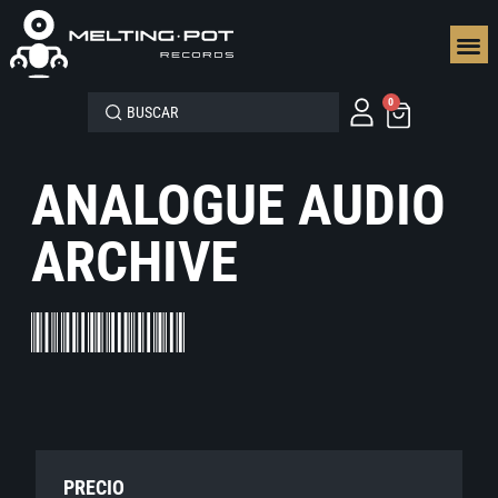
SEGUN
0
ANALOGUE AUDIO
ARCHIVE
PRECIO