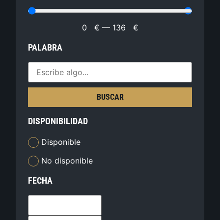
0
€
—
136
€
PALABRA
BUSCAR
DISPONIBILIDAD
Disponible
No disponible
FECHA