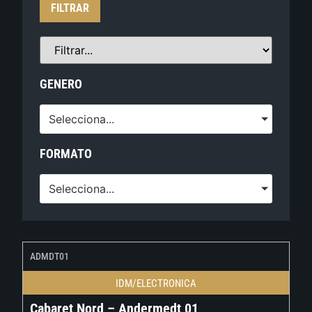
FILTRAR
GENERO
Selecciona...
FORMATO
Selecciona...
ADMDT01
IDM/ELECTRONICA
Cabaret Nord – Andermedt 01