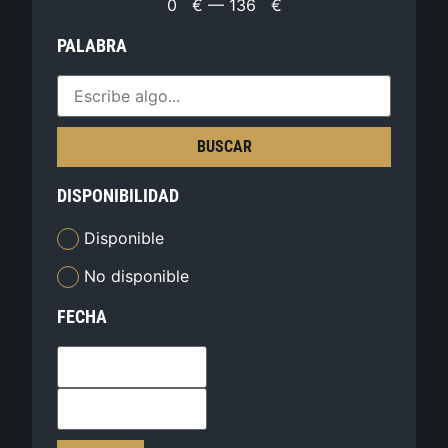
0
€
—
136
€
PALABRA
BUSCAR
DISPONIBILIDAD
Disponible
No disponible
FECHA