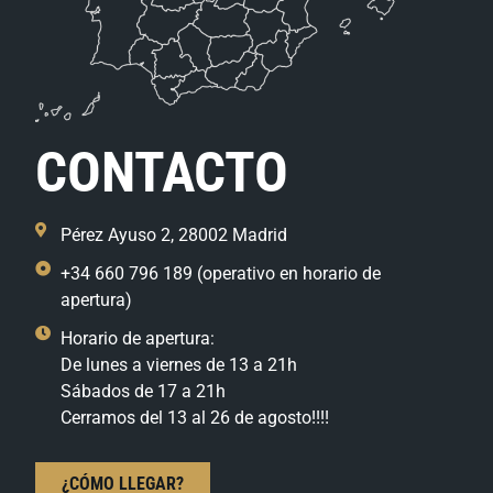
CONTACTO
Pérez Ayuso 2, 28002 Madrid
+34 660 796 189 (operativo en horario de
apertura)
Horario de apertura:
De lunes a viernes de 13 a 21h
Sábados de 17 a 21h
Cerramos del 13 al 26 de agosto!!!!
¿CÓMO LLEGAR?