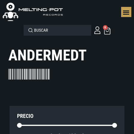
SEGUN
0
ANDERMEDT
PRECIO