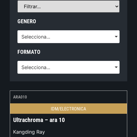
GENERO
Selecciona...
FORMATO
Selecciona...
ARA010
IDM/ELECTRONICA
Ultrachroma – ara 10
Kangding Ray