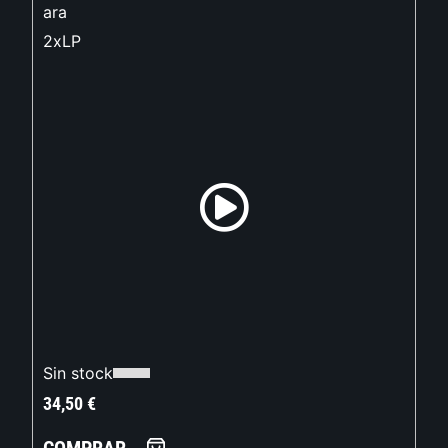
ara
2xLP
Sin stock
34,50
€