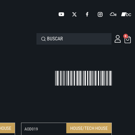
0
HOUSE
HOUSE/TECH HOUSE
AOD019