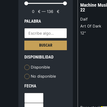
Machine Musi
22
0
€
—
136
€
Daif
PALABRA
Art Of Dark
12"
BUSCAR
DISPONIBILIDAD
Disponible
No disponible
FECHA