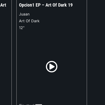
 Art
Opcion1 EP – Art Of Dark 19
Juaan
Art Of Dark
12"