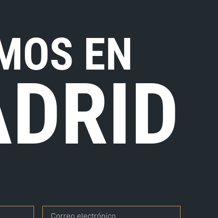
MOS EN
DRID