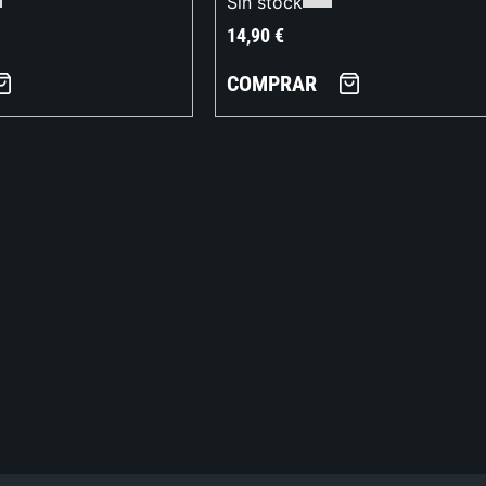
Sin stock
14,90
€
COMPRAR