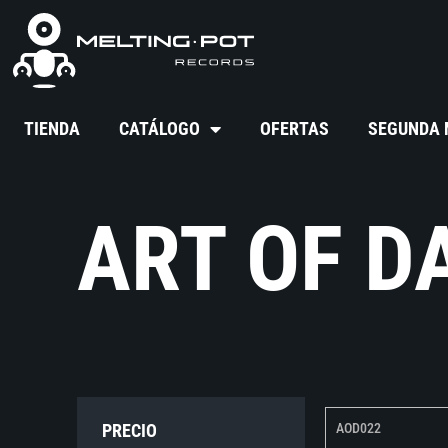
TIENDA
CATÁLOGO
OFERTAS
SEGUNDA
ART OF D
PRECIO
AOD022