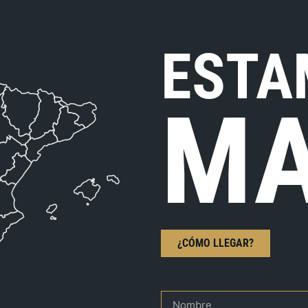
ESTA
MA
¿CÓMO LLEGAR?