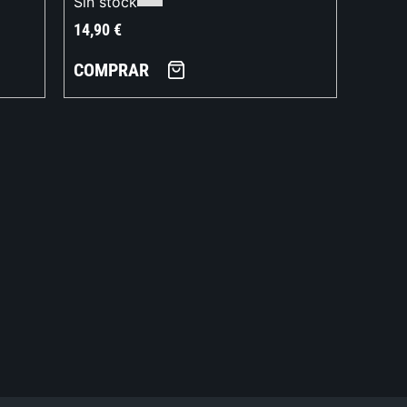
Sin stock
14,90
€
COMPRAR