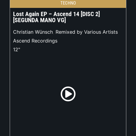
TECHNO
Lost Again EP – Ascend 14 [DISC 2]
[SEGUNDA MANO VG]
Christian Wünsch
,
Remixed by Various Artists
Ascend Recordings
12"