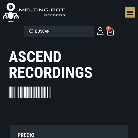
SEGUN
0
ASCEND
RECORDINGS
PRECIO