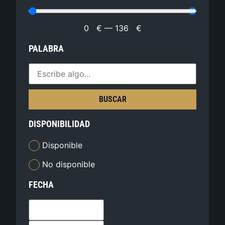
0
€
—
136
€
PALABRA
BUSCAR
DISPONIBILIDAD
Disponible
No disponible
FECHA