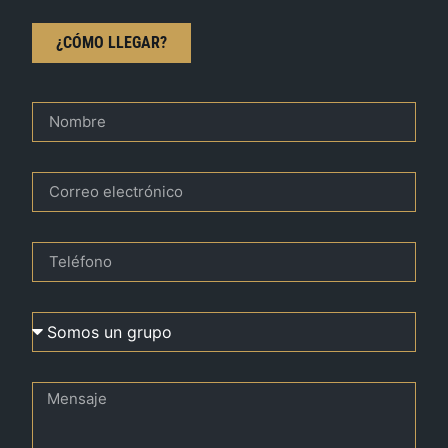
¿CÓMO LLEGAR?