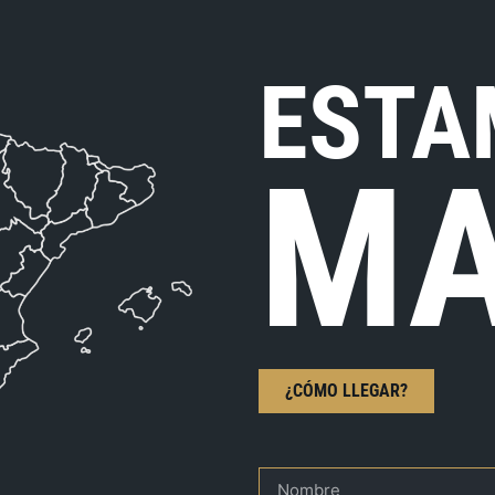
ESTA
MA
¿CÓMO LLEGAR?