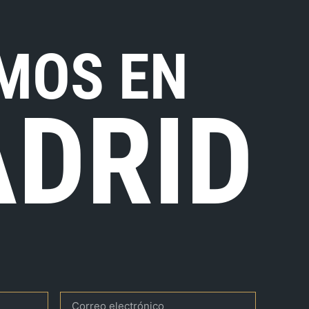
MOS EN
DRID