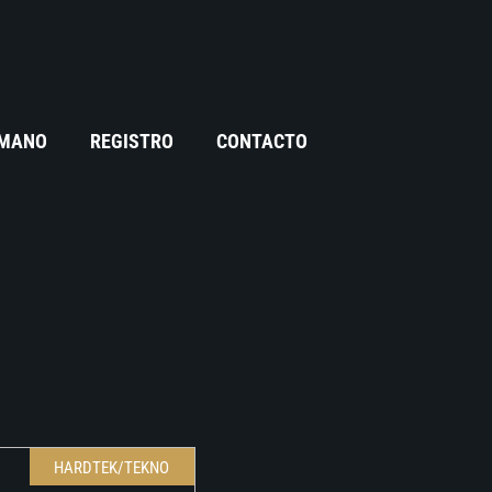
 MANO
REGISTRO
CONTACTO
HARDTEK/TEKNO