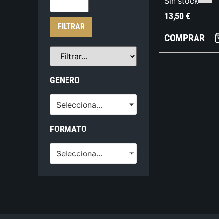
Sin stock
13,50
€
FILTRAR
COMPRAR
GENERO
Selecciona...
FORMATO
Selecciona...