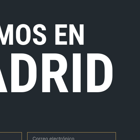
MOS EN
DRID