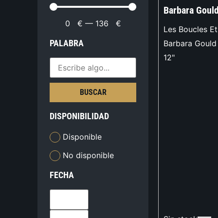
Barbara Goul
0
€
—
136
€
Les Boucles E
PALABRA
Barbara Gould
12"
BUSCAR
DISPONIBILIDAD
Disponible
No disponible
FECHA