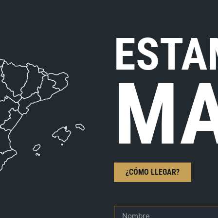
ESTA
MA
¿CÓMO LLEGAR?