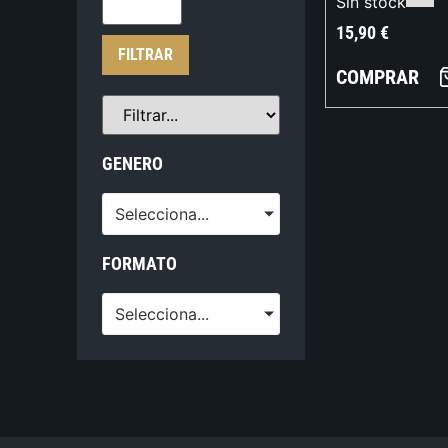
Sin stock
15,90
€
FILTRAR
COMPRAR
GENERO
Selecciona...
FORMATO
Selecciona...