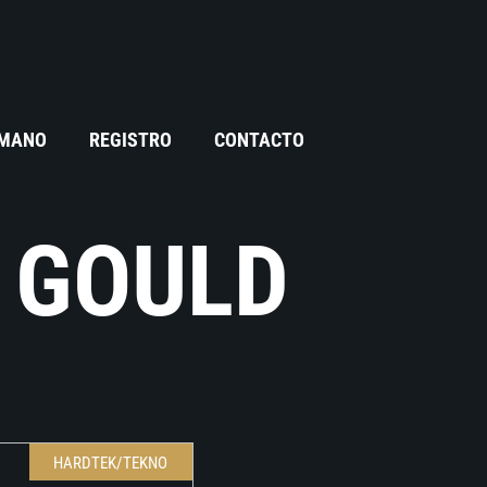
 MANO
REGISTRO
CONTACTO
 GOULD
HARDTEK/TEKNO