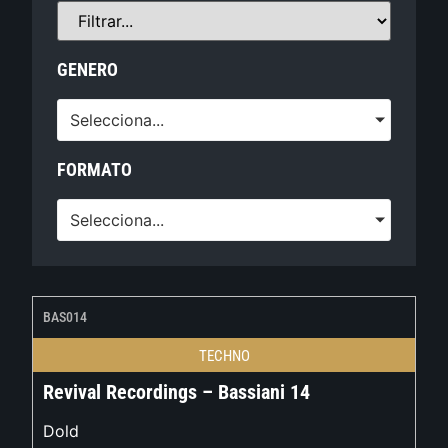
GENERO
Selecciona...
FORMATO
Selecciona...
BAS014
TECHNO
Revival Recordings – Bassiani 14
Dold