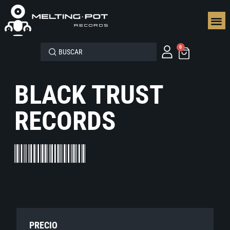
SEGUN
0
BLACK TRUST
RECORDS
PRECIO