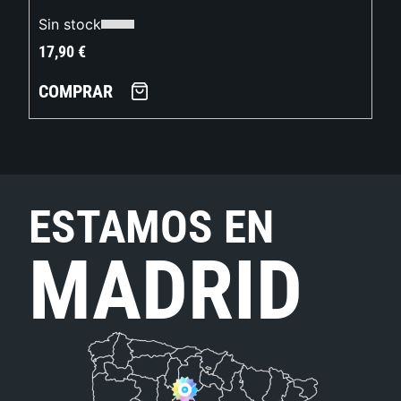
Sin stock
17,90
€
COMPRAR
ESTAMOS EN
MADRID