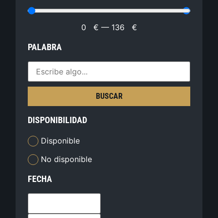
0
€
—
136
€
PALABRA
BUSCAR
DISPONIBILIDAD
Disponible
No disponible
FECHA