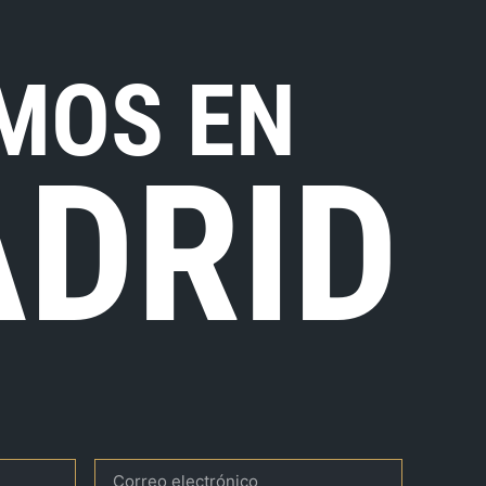
MOS EN
DRID