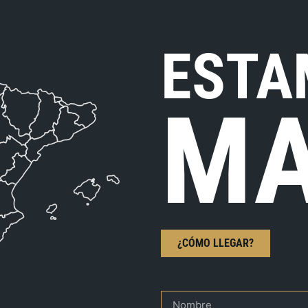
ESTA
MA
¿CÓMO LLEGAR?