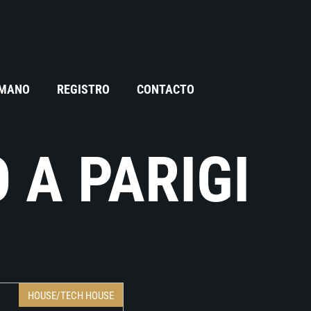
 MANO
REGISTRO
CONTACTO
 A PARIGI
HOUSE/TECH HOUSE