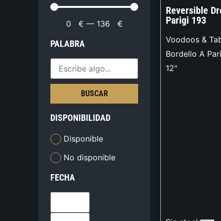
Reversible Dr
Parigi 193
0
€
—
136
€
Voodoos & Ta
PALABRA
Bordello A Par
12"
BUSCAR
DISPONIBILIDAD
Disponible
No disponible
FECHA