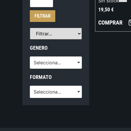
Sin stock
19,50
€
FILTRAR
COMPRAR
GENERO
Selecciona...
FORMATO
Selecciona...