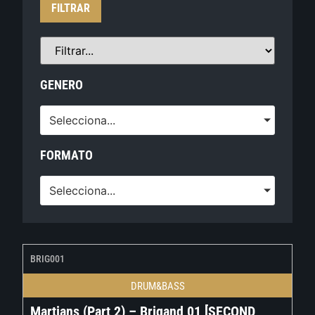
FILTRAR
GENERO
Selecciona...
FORMATO
Selecciona...
BRIG001
DRUM&BASS
Martians (Part 2) – Brigand 01 [SECOND