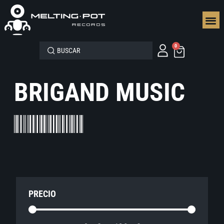
SEGUN
0
BRIGAND MUSIC
PRECIO