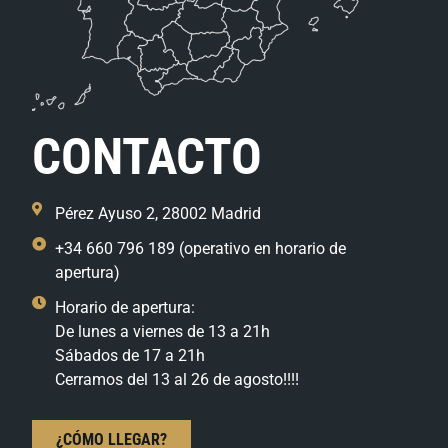
CONTACTO
Pérez Ayuso 2, 28002 Madrid
+34 660 796 189 (operativo en horario de
apertura)
Horario de apertura:
De lunes a viernes de 13 a 21h
Sábados de 17 a 21h
Cerramos del 13 al 26 de agosto!!!!
¿CÓMO LLEGAR?