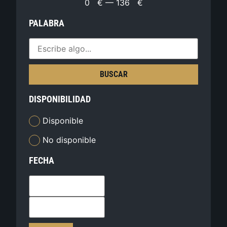
0
€
—
136
€
PALABRA
BUSCAR
DISPONIBILIDAD
Disponible
No disponible
FECHA