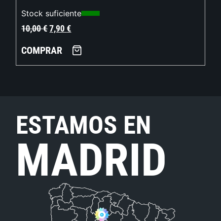
Stock suficiente
10,00
€
7,90
€
COMPRAR
ESTAMOS EN
MADRID