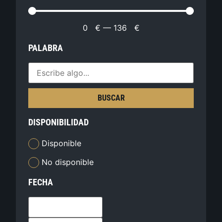
0
€
—
136
€
PALABRA
BUSCAR
DISPONIBILIDAD
Disponible
No disponible
FECHA