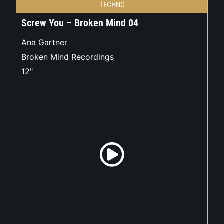
TECHNO
Screw You – Broken Mind 04
Ana Gartner
Broken Mind Recordings
12"