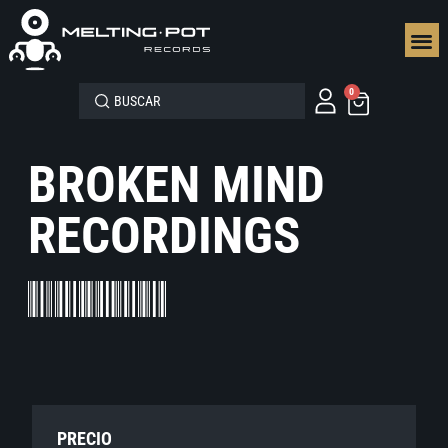
SEGUN
0
BROKEN MIND
RECORDINGS
PRECIO