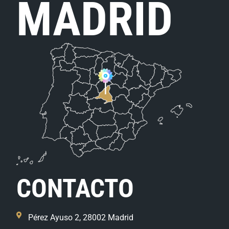
MADRID
CONTACTO
Pérez Ayuso 2, 28002 Madrid