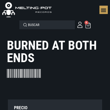
SEGUN
0
BURNED AT BOTH
ENDS
PRECIO