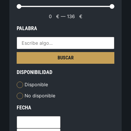
0
€
—
136
€
PALABRA
BUSCAR
DISPONIBILIDAD
Disponible
No disponible
FECHA