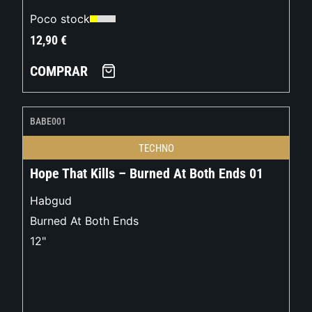
Poco stock
12,90
€
COMPRAR
BABE001
TECHNO
Hope That Kills – Burned At Both Ends 01
Habgud
Burned At Both Ends
12"