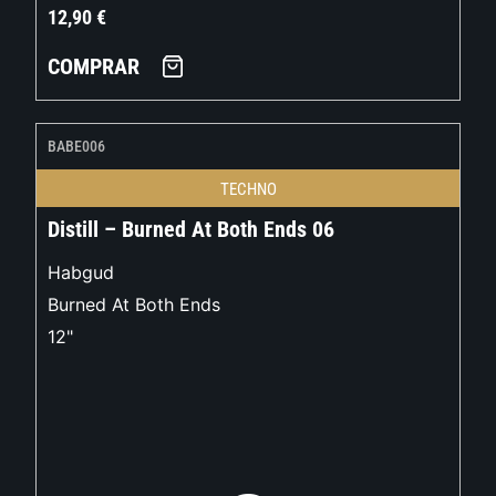
12,90
€
COMPRAR
BABE006
TECHNO
Distill – Burned At Both Ends 06
Habgud
Burned At Both Ends
12"