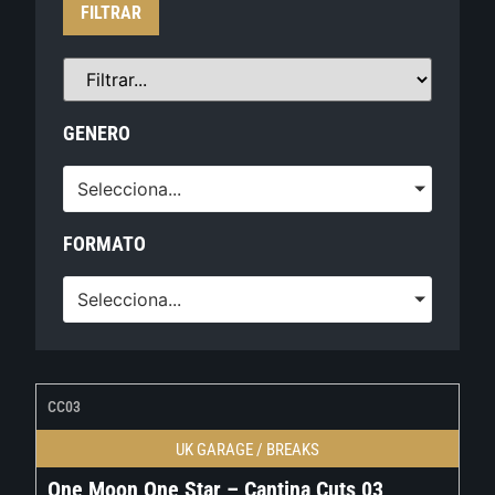
FILTRAR
GENERO
Selecciona...
FORMATO
Selecciona...
CC03
UK GARAGE / BREAKS
One Moon One Star – Cantina Cuts 03