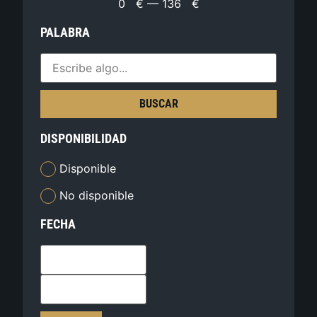
0
€
—
136
€
PALABRA
BUSCAR
DISPONIBILIDAD
Disponible
No disponible
FECHA