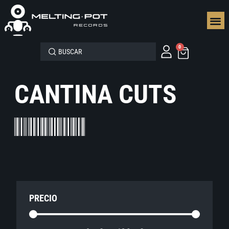
SEGUN
0
CANTINA CUTS
PRECIO