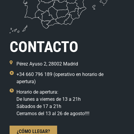
CONTACTO
Pérez Ayuso 2, 28002 Madrid
+34 660 796 189 (operativo en horario de
apertura)
Horario de apertura:
De lunes a viernes de 13 a 21h
Sábados de 17 a 21h
Cerramos del 13 al 26 de agosto!!!!
¿CÓMO LLEGAR?