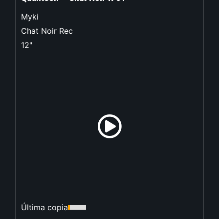
Myki
Chat Noir Rec
12"
Última copia