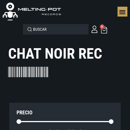
SEGUN
0
CHAT NOIR REC
PRECIO