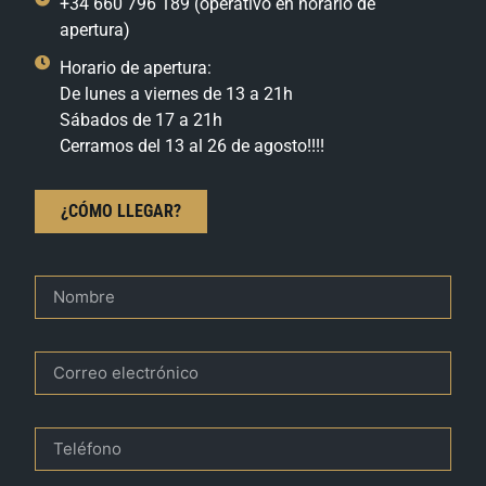
+34 660 796 189 (operativo en horario de
apertura)
Horario de apertura:
De lunes a viernes de 13 a 21h
Sábados de 17 a 21h
Cerramos del 13 al 26 de agosto!!!!
¿CÓMO LLEGAR?