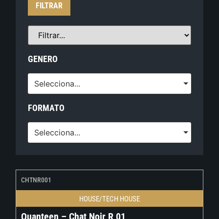
FILTRAR
GENERO
Selecciona...
FORMATO
Selecciona...
CHTNR001
HOUSE/TECH HOUSE
Quanteen – Chat Noir R 01