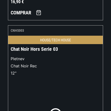
16,90
€
COMPRAR
CNHS003
HOUSE/TECH HOUSE
Chat Noir Hors Serie 03
Pletnev
Chat Noir Rec
12"