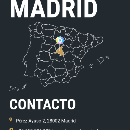
MADRID
CONTACTO
Pérez Ayuso 2, 28002 Madrid