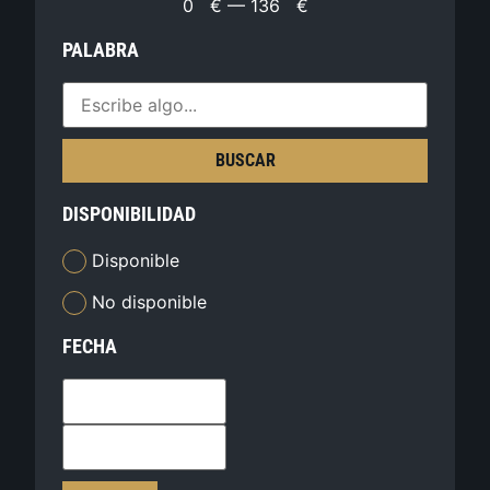
0
€
—
136
€
PALABRA
BUSCAR
DISPONIBILIDAD
Disponible
No disponible
FECHA