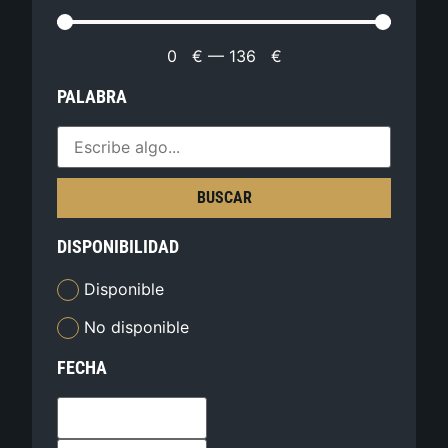
0
€
—
136
€
PALABRA
BUSCAR
DISPONIBILIDAD
Disponible
No disponible
FECHA