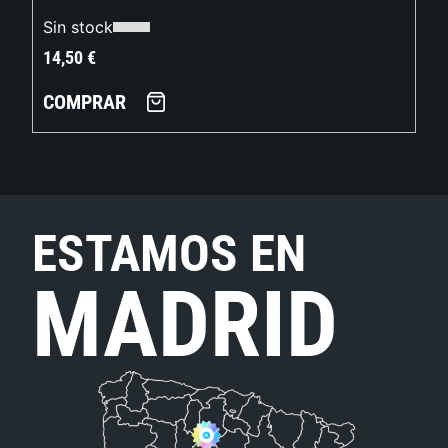
Sin stock
14,50
€
COMPRAR
ESTAMOS EN
MADRID