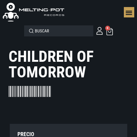
SEGUN
0
CHILDREN OF
TOMORROW
PRECIO