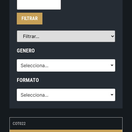
FILTRAR
GENERO
Selecciona...
FORMATO
Selecciona...
COT022