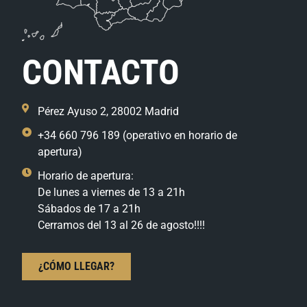
CONTACTO
Pérez Ayuso 2, 28002 Madrid
+34 660 796 189 (operativo en horario de
apertura)
Horario de apertura:
De lunes a viernes de 13 a 21h
Sábados de 17 a 21h
Cerramos del 13 al 26 de agosto!!!!
¿CÓMO LLEGAR?