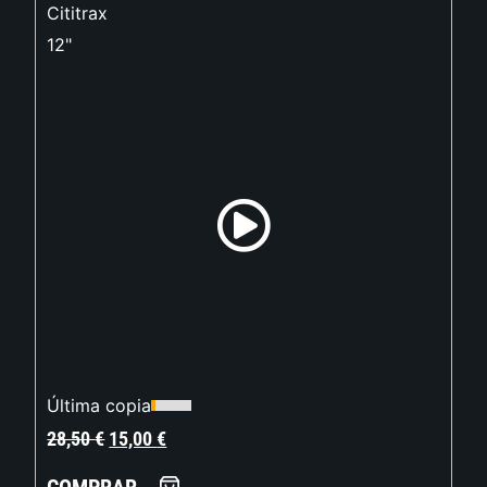
Cititrax
12"
Última copia
28,50
€
15,00
€