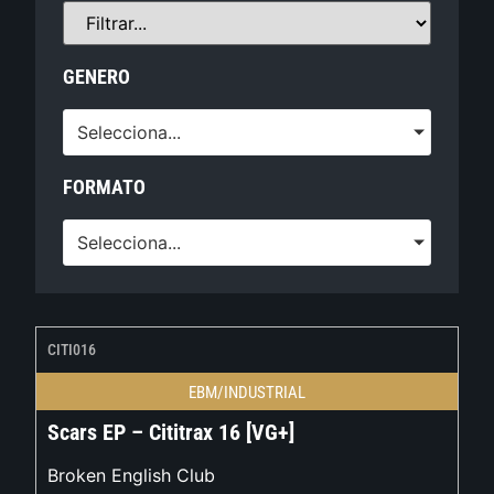
GENERO
Selecciona...
FORMATO
Selecciona...
CITI016
EBM/INDUSTRIAL
Scars EP – Cititrax 16 [VG+]
Broken English Club