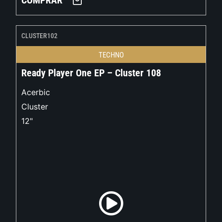
COMPRAR
CLUSTER102
TECHNO
Ready Player One EP – Cluster 108
Acerbic
Cluster
12"