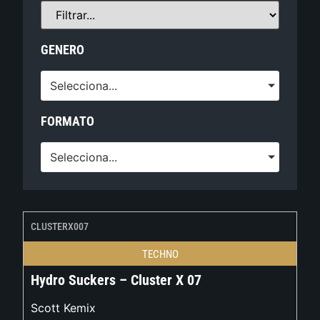
GENERO
Selecciona...
FORMATO
Selecciona...
CLUSTERX007
TECHNO
Hydro Suckers – Cluster X 07
Scott Kemix