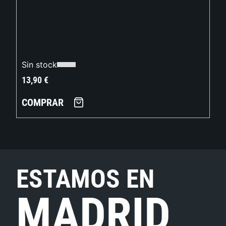
Sin stock
13,90
€
COMPRAR
ESTAMOS EN
MADRID