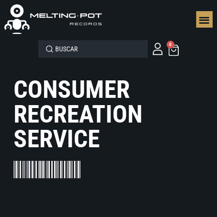
SEGUN
0
CONSUMER
RECREATION
SERVICE