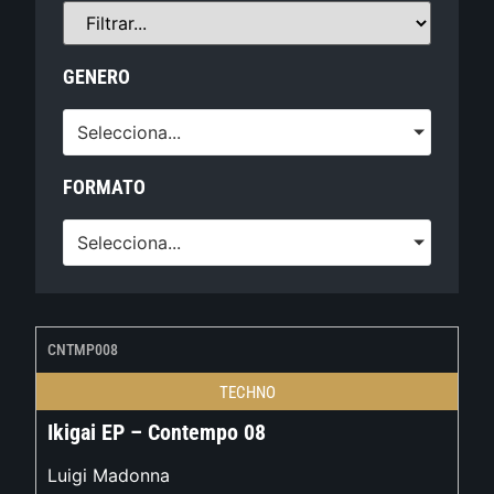
GENERO
Selecciona...
FORMATO
Selecciona...
CNTMP008
TECHNO
Ikigai EP – Contempo 08
Luigi Madonna