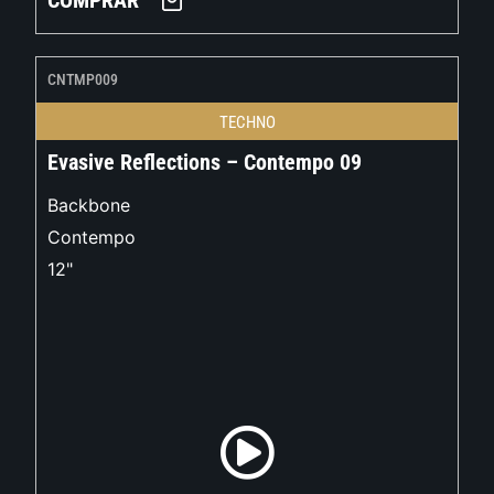
COMPRAR
CNTMP009
TECHNO
Evasive Reflections – Contempo 09
Backbone
Contempo
12"