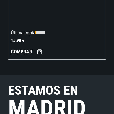
Última copia
13,90
€
COMPRAR
ESTAMOS EN
MADRID