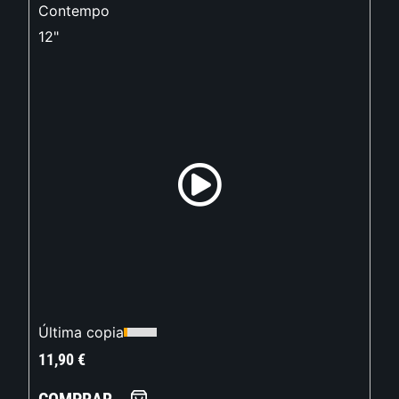
Contempo
12"
Última copia
11,90
€