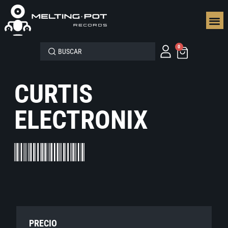
SEGUN
0
CURTIS
ELECTRONIX
PRECIO