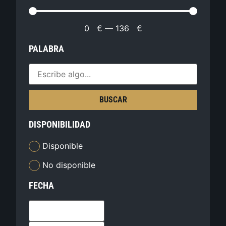
0
€
—
136
€
PALABRA
BUSCAR
DISPONIBILIDAD
Disponible
No disponible
FECHA