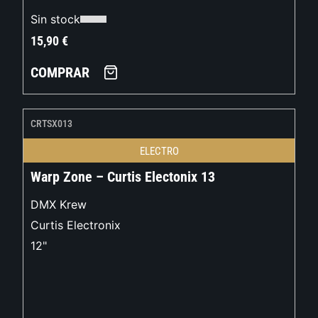
Sin stock
15,90
€
COMPRAR
CRTSX013
ELECTRO
Warp Zone – Curtis Electonix 13
DMX Krew
Curtis Electronix
12"