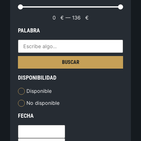
0
€
—
136
€
PALABRA
BUSCAR
DISPONIBILIDAD
Disponible
No disponible
FECHA