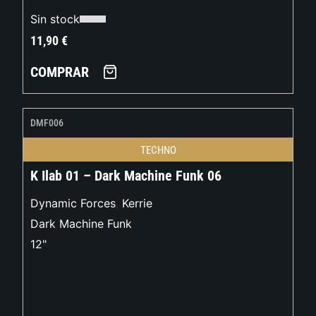
Sin stock
11,90
€
COMPRAR
DMF006
TECHNO
K Ilab 01 – Dark Machine Funk 06
Dynamic Forces
,
Kerrie
Dark Machine Funk
12"