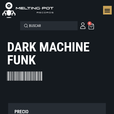
SEGUN
0
DARK MACHINE
FUNK
PRECIO