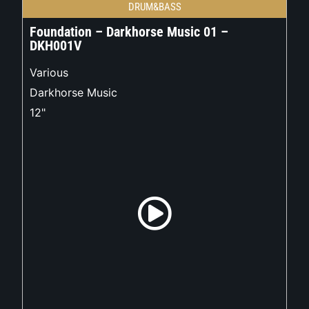
DRUM&BASS
Foundation – Darkhorse Music 01 –
DKH001V
Various
Darkhorse Music
12"