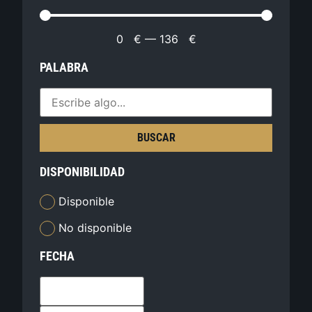
0
€
—
136
€
PALABRA
BUSCAR
DISPONIBILIDAD
Disponible
No disponible
FECHA