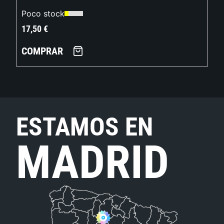
Poco stock
17,50
€
COMPRAR
ESTAMOS EN
MADRID