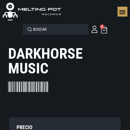
SEGUN
0
DARKHORSE
MUSIC
PRECIO