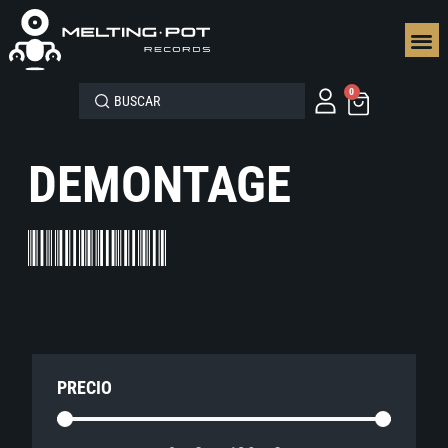
SEGUN
0
DEMONTAGE
PRECIO