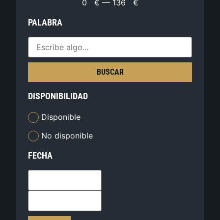
0
€
—
136
€
PALABRA
BUSCAR
DISPONIBILIDAD
Disponible
No disponible
FECHA