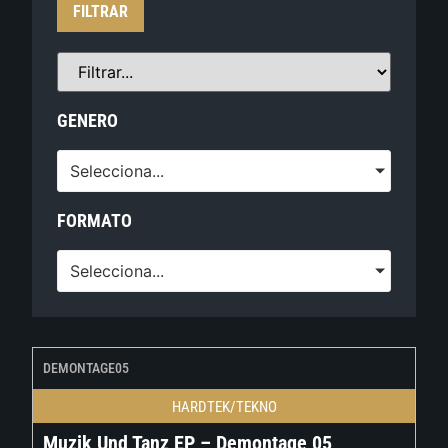
FILTRAR
GENERO
Selecciona...
FORMATO
Selecciona...
DEMONTAGE05
HARDTEK/TEKNO
Muzik Und Tanz EP – Demontage 05