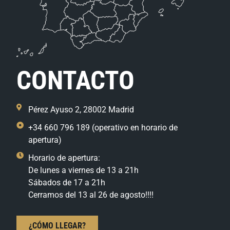
CONTACTO
Pérez Ayuso 2, 28002 Madrid
+34 660 796 189 (operativo en horario de
apertura)
Horario de apertura:
De lunes a viernes de 13 a 21h
Sábados de 17 a 21h
Cerramos del 13 al 26 de agosto!!!!
¿CÓMO LLEGAR?