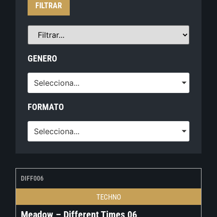
FILTRAR
GENERO
Selecciona...
FORMATO
Selecciona...
DIFF006
TECHNO
Meadow – Different Times 06