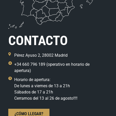
CONTACTO
Pérez Ayuso 2, 28002 Madrid
+34 660 796 189 (operativo en horario de
apertura)
Horario de apertura:
De lunes a viernes de 13 a 21h
Sábados de 17 a 21h
Cerramos del 13 al 26 de agosto!!!!
¿CÓMO LLEGAR?