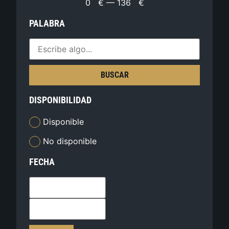
0
€
—
136
€
PALABRA
BUSCAR
DISPONIBILIDAD
Disponible
No disponible
FECHA