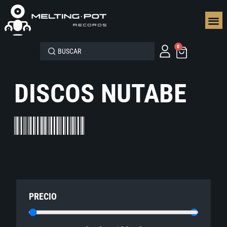
SEGUN
0
DISCOS NUTABE
PRECIO