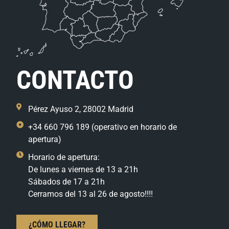
CONTACTO
Pérez Ayuso 2, 28002 Madrid
+34 660 796 189 (operativo en horario de
apertura)
Horario de apertura:
De lunes a viernes de 13 a 21h
Sábados de 17 a 21h
Cerramos del 13 al 26 de agosto!!!!
¿CÓMO LLEGAR?