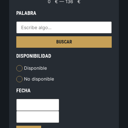
0
€
—
136
€
PALABRA
BUSCAR
DISPONIBILIDAD
Disponible
No disponible
FECHA