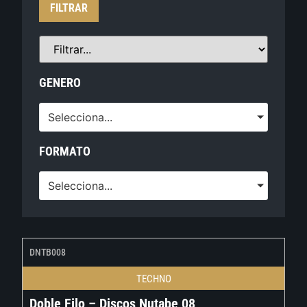
FILTRAR
GENERO
Selecciona...
FORMATO
Selecciona...
DNTB008
TECHNO
Doble Filo – Discos Nutabe 08