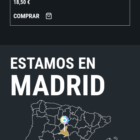
18,50
€
COMPRAR
ESTAMOS EN
MADRID