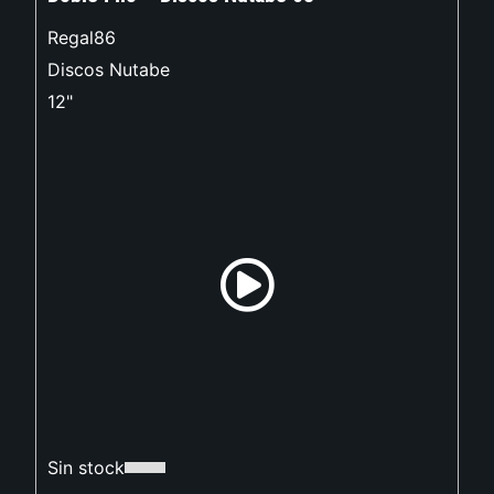
Regal86
Discos Nutabe
12"
Sin stock