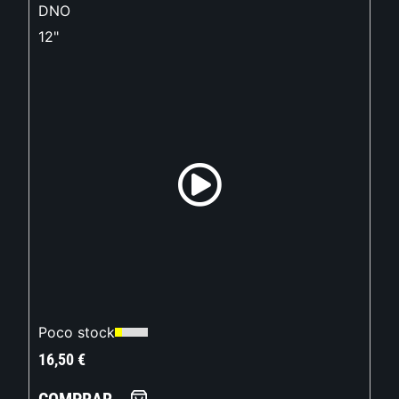
DNO
12"
Poco stock
16,50
€