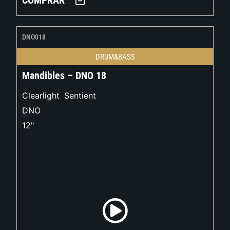
COMPRAR
DNO018
DRUM&BASS
Mandibles – DNO 18
Clearlight
,
Sentient
DNO
12"