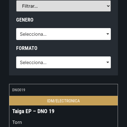
GENERO
Selecciona...
FORMATO
Selecciona...
DNO019
IDM/ELECTRONICA
Taiga EP – DNO 19
Torn