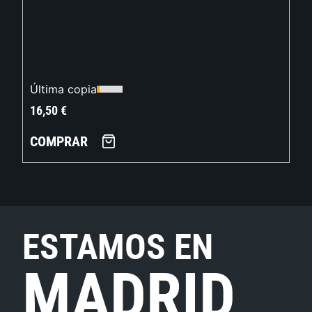
Última copia
16,50
€
COMPRAR
ESTAMOS EN
MADRID