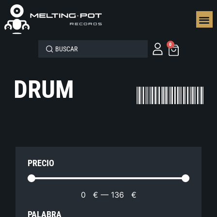
SEGUN
0
DRUM
PRECIO
0
€
—
136
€
PALABRA