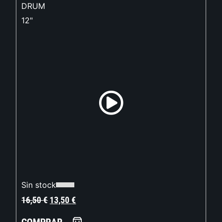
DRUM
12"
Sin stock
16,50
€
13,50
€