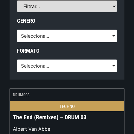
GENERO
Selecciona...
FORMATO
Selecciona...
DRUM003
TECHNO
The End (Remixes) – DRUM 03
Albert Van Abbe