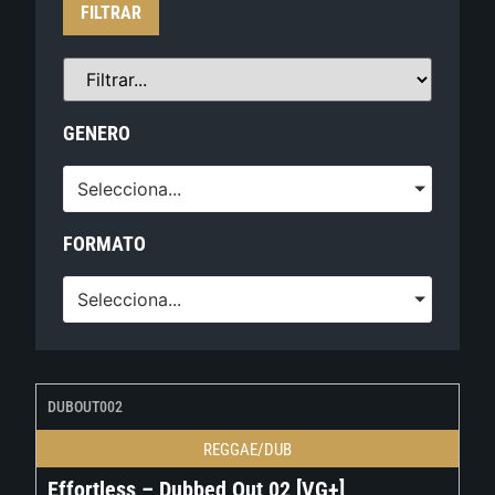
FILTRAR
GENERO
Selecciona...
FORMATO
Selecciona...
DUBOUT002
REGGAE/DUB
Effortless – Dubbed Out 02 [VG+]