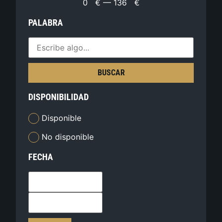
0
€
—
136
€
PALABRA
BUSCAR
DISPONIBILIDAD
Disponible
No disponible
FECHA