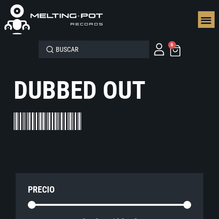
SEGUN
0
DUBBED OUT
PRECIO