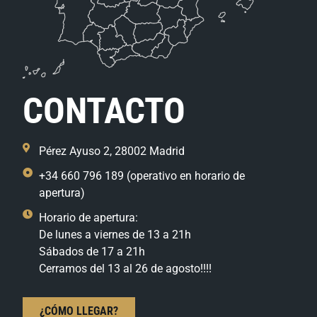
CONTACTO
Pérez Ayuso 2, 28002 Madrid
+34 660 796 189 (operativo en horario de
apertura)
Horario de apertura:
De lunes a viernes de 13 a 21h
Sábados de 17 a 21h
Cerramos del 13 al 26 de agosto!!!!
¿CÓMO LLEGAR?